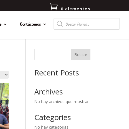
0 elementos
Búsqueda
e
Contáctenos
de
productos
Buscar
Recent Posts
Archives
No hay archivos que mostrar.
Categories
No hay categorías