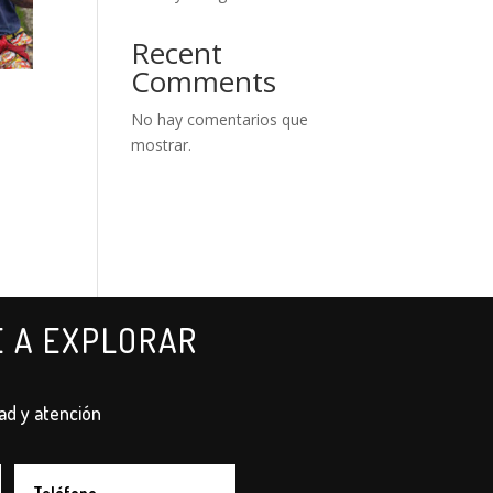
Recent
Comments
No hay comentarios que
mostrar.
E A EXPLORAR
ad y atención