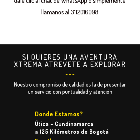
dale clic al chat de WhatsApp o simplemente
llámanos al 3112016098
SI QUIERES UNA AVENTURA
XTREMA ATREVETE A EXPLORAR
Nuestro compromiso de calidad es la de presentar
un servicio con puntualidad y atención
Donde Estamos?
Útica – Cundinamarca
a 125 Kilómetros de Bogotá