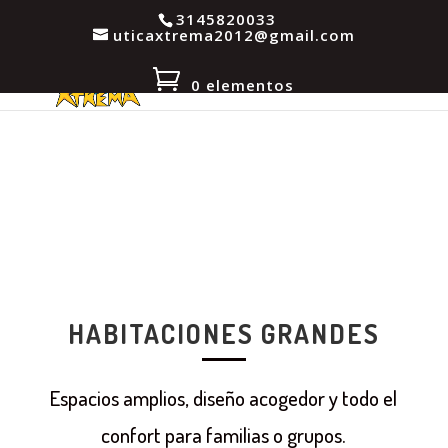
3145820033
uticaxtrema2012@gmail.com
0 elementos
HABITACIONES
HABITACIONES GRANDES
Espacios amplios, diseño acogedor y todo el
confort para familias o grupos.