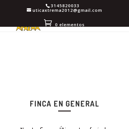
3145820033
uticaxtrema2012@gmail.com
0 elementos
FINCA
FINCA EN GENERAL