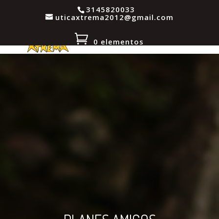
3145820033
uticaxtrema2012@gmail.com
0 elementos