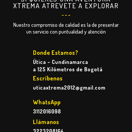
XTREMA ATREVETE A EXPLORAR
Nuestro compromiso de calidad es la de presentar
un servicio con puntualidad y atención
Donde Estamos?
Útica – Cundinamarca
a 125 Kilómetros de Bogotá
Escríbenos
uticaxtrema2012@gmail.com
WhatsApp
3112016098
Llámanos
3223208164