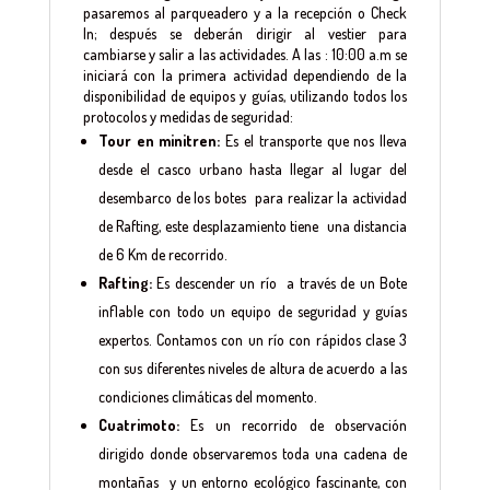
pasaremos al parqueadero y a la recepción o Check
In; después se deberán dirigir al vestier para
cambiarse y salir a las actividades. A las : 10:00 a.m se
iniciará con la primera actividad dependiendo de la
disponibilidad de equipos y guías, utilizando todos los
protocolos y medidas de seguridad:
Tour en minitren:
Es el transporte que nos lleva
desde el casco urbano hasta llegar al lugar del
desembarco de los botes para realizar la actividad
de Rafting, este desplazamiento tiene una distancia
de 6 Km de recorrido.
Rafting:
Es descender un río a través de un Bote
inflable con todo un equipo de seguridad y guías
expertos. Contamos con un río con rápidos clase 3
con sus diferentes niveles de altura de acuerdo a las
condiciones climáticas del momento.
Cuatrimoto:
Es un recorrido de observación
dirigido donde observaremos toda una cadena de
montañas y un entorno ecológico fascinante, con