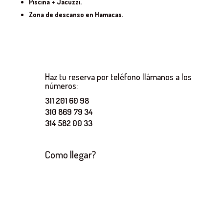
Piscina + Jacuzzi.
Zona de descanso en Hamacas.
Haz tu reserva por teléfono llámanos a los
números:
311 201 60 98
310 869 79 34
314 582 00 33
Como llegar?