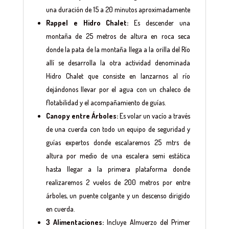
una duración de 15 a 20 minutos aproximadamente
Rappel e Hidro Chalet:
Es descender una
montaña de 25 metros de altura en roca seca
donde la pata de la montaña llega a la orilla del Río
allí se desarrolla la otra actividad denominada
Hidro Chalet que consiste en lanzarnos al río
dejándonos llevar por el agua con un chaleco de
flotabilidad y el acompañamiento de guías.
Canopy entre Árboles:
Es volar un vacío a través
de una cuerda con todo un equipo de seguridad y
guías expertos donde escalaremos 25 mtrs de
altura por medio de una escalera semi estática
hasta llegar a la primera plataforma donde
realizaremos 2 vuelos de 200 metros por entre
árboles, un puente colgante y un descenso dirigido
en cuerda.
3 Alimentaciones:
Incluye Almuerzo del Primer