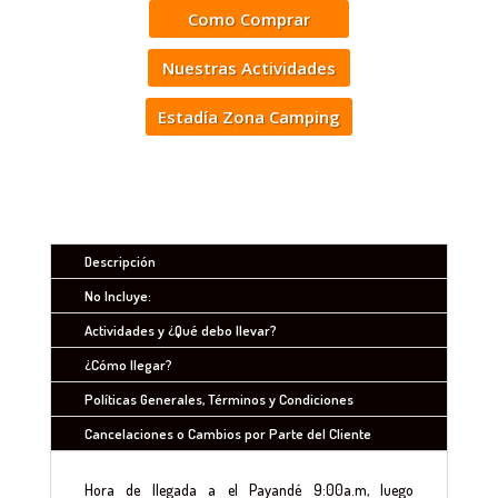
Como Comprar
Nuestras Actividades
Estadía Zona Camping
Descripción
No Incluye:
Actividades y ¿Qué debo llevar?
¿Cómo llegar?
Políticas Generales, Términos y Condiciones
Cancelaciones o Cambios por Parte del Cliente
Hora de llegada a el Payandé 9:00a.m, luego