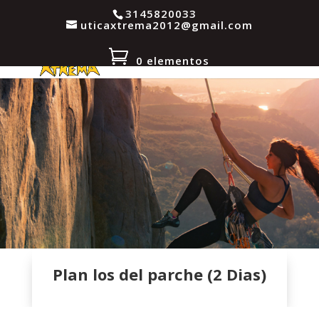
3145820033
uticaxtrema2012@gmail.com
0 elementos
Plan los del parche (2 Dias)