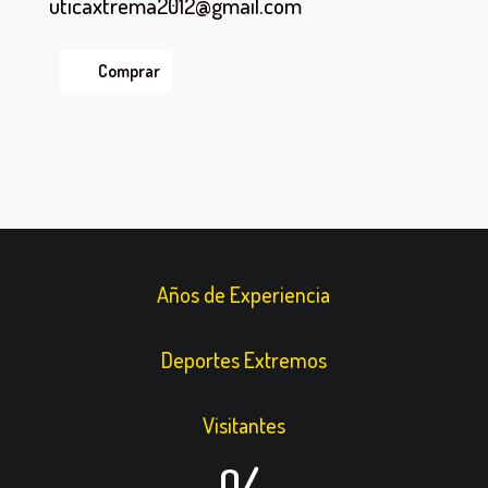
uticaxtrema2012@gmail.com
Comprar
Años de Experiencia
Deportes Extremos
Visitantes