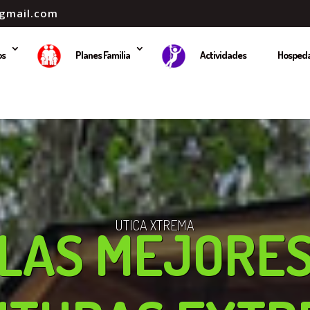
gmail.com
os
Planes Familia
Actividades
Hospeda
UTICA XTREMA
LAS MEJORE