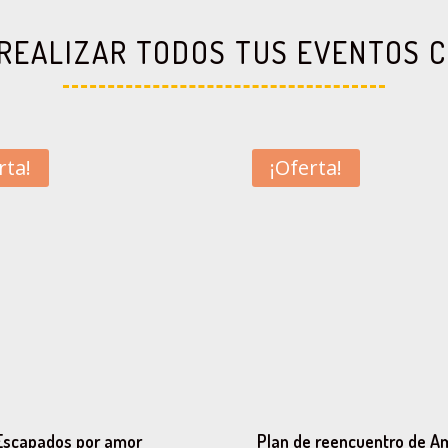
REALIZAR TODOS TUS EVENTOS 
rta!
¡Oferta!
Escapados por amor
Plan de reencuentro de A