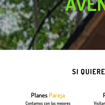
AVE
SI QUIER
Planes
Pareja
Contamos con las mejores
Visíta