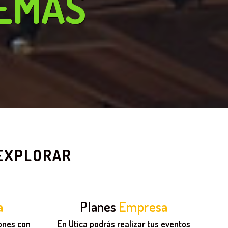
EMAS
 EXPLORAR
a
Planes
Empresa
ones con
En Utica podrás realizar tus eventos