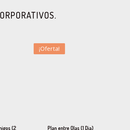
CORPORATIVOS.
¡Oferta!
migos (2
Plan entre Olas (1 Dia)