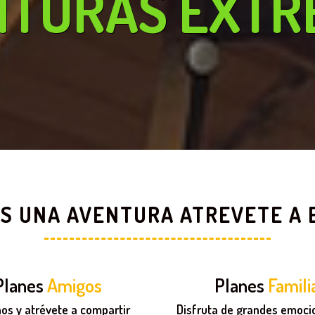
NTURAS EXTR
ES UNA AVENTURA ATREVETE A
Planes
Amigos
Planes
Famili
nos y atrévete a compartir
Disfruta de grandes emoci