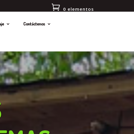
0 elementos
je
Contáctenos
S