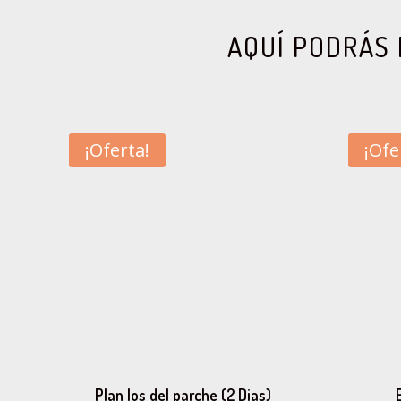
AQUÍ PODRÁS 
¡Oferta!
¡Ofe
Plan los del parche (2 Dias)