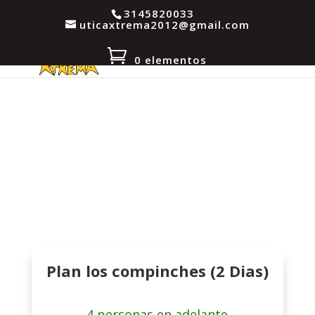
3145820033
uticaxtrema2012@gmail.com
0 elementos
Plan los compinches (2 Dias)
4 personas en adelante