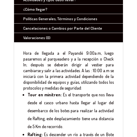
¿Cómo llegar?
Políticas Generales, Términos y Condiciones
Cancelaciones o Cambios por Parte del Cliente
Valoraciones (0)
Hora de llegada a el Payandé 9:00a.m, luego
pasaremos al parqueadero y a la recepción o Check
In; después se deberán dirigir al vestier para
cambiarse y salir a las actividades. A las : 10:00 a.m se
iniciará con la primera actividad dependiendo de la
disponibilidad de equipos y guías, utilizando todos los
protocolos y medidas de seguridad:
Tour en minitren:
Es el transporte que nos lleva
desde el casco urbano hasta llegar al lugar del
desembarco de los botes para realizar la actividad
de Rafting, este desplazamiento tiene una distancia
de 5 Km de recorrido.
Rafting:
Es descender un río a través de un Bote