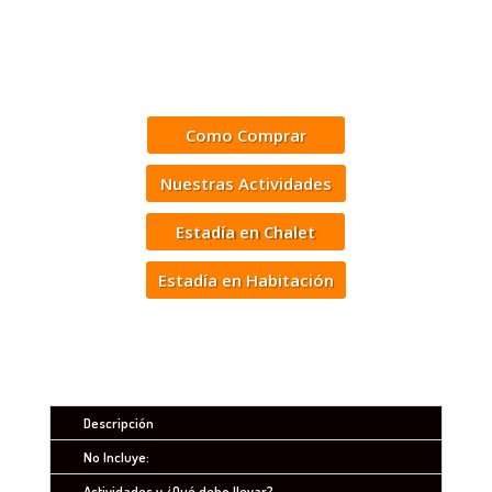
Como Comprar
Nuestras Actividades
Estadía en Chalet
Estadía en Habitación
Descripción
No Incluye:
Actividades y ¿Qué debo llevar?