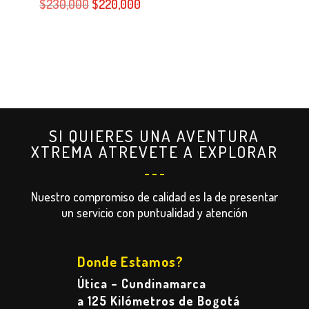
El
El
$
230,000
$
220,000
precio
precio
original
actual
era:
es:
$230,000.
$220,000.
SI QUIERES UNA AVENTURA
XTREMA ATREVETE A EXPLORAR
Nuestro compromiso de calidad es la de presentar
un servicio con puntualidad y atención
Donde Estamos?
Útica – Cundinamarca
a 125 Kilómetros de Bogotá