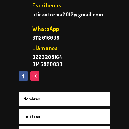
Escríbenos
uticaxtrema2012@gmail.com
WhatsApp
3112016098
Llámanos
3223208164
3145820033