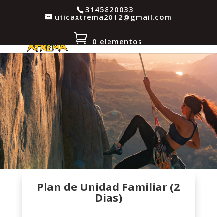
3145820033
uticaxtrema2012@gmail.com
0 elementos
Plan de Unidad Familiar (2
Dias)