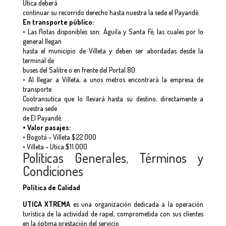
Utica deberá
continuar su recorrido derecho hasta nuestra la sede el Payandé.
En transporte público:
• Las flotas disponibles son: Águila y Santa Fé, las cuales por lo
general llegan
hasta el municipio de Villeta y deben ser abordadas desde la
terminal de
buses del Salitre o en frente del Portal 80.
• Al llegar a Villeta, a unos metros encontrará la empresa de
transporte
Cootransutica que lo llevará hasta su destino, directamente a
nuestra sede
de El Payandé.
• Valor pasajes:
• Bogotá – Villeta $22.000
• Villeta – Utica $11.000
Políticas Generales, Términos y
Condiciones
Política
de Calidad
UTICA XTREMA
es una organización dedicada a la operación
turística de la actividad de rapel, comprometida con sus clientes
en la óptima prestación del servicio.