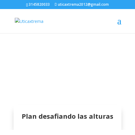
3145820033
uticaxtrema2012@gmail.com
Plan desafiando las alturas