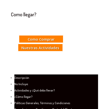
Como llegar?
Como Comprar
Nuestras Actividades
Descripción
No Incluye:
Actividades y ¿Qué debo llevar?
¿Cómo llegar?
Políticas Generales, Términos y Condiciones