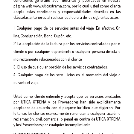
condiciones generales aquí descritas y publicadas en nuestra
página web www.uticaxtrema.com, por lo cual usted como cliente
acepta estas condiciones y responsabilidades descritas en las
cláusulas anteriores, al realizar cualquiera de los siguientes actos:
Cualquier pago de los servicios antes del viaje. En efectivo, On
line, Consignación, Bono, Cupón, etc.
La aceptación de la factura por los servicios contratados por el
cliente o por cualquier dependiente o cualquier persona directa o
indirectamente relacionados con el cliente.
El uso de cualquier porción de los servicios contratados.
Cualquier pago de los serv icios en el momento del viaje o
durante el viaje.
Usted como cliente entiende y acepta que los servicios prestados
por UTICA XTREMA y los Proveedores han sido explícitamente
aceptados de acuerdo con el paquete turístico que eligieron. Por
lo tanto, los clientes expresamente renuncian a cualquier acción o
reclamación, civil, comercial o penal en contra de UTICA XTREMA
y los Proveedores por cualquier incumplimiento.