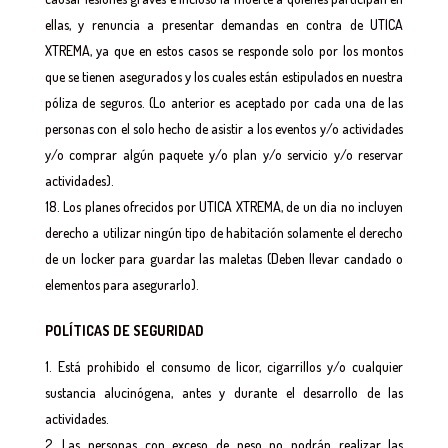
ellas, y renuncia a presentar demandas en contra de UTICA
XTREMA, ya que en estos casos se responde solo por los montos
que se tienen asegurados y los cuales están estipulados en nuestra
póliza de seguros. (Lo anterior es aceptado por cada una de las
personas con el solo hecho de asistir a los eventos y/o actividades
y/o comprar algún paquete y/o plan y/o servicio y/o reservar
actividades).
Los planes ofrecidos por UTICA XTREMA, de un dia no incluyen
derecho a utilizar ningún tipo de habitación solamente el derecho
de un locker para guardar las maletas (Deben llevar candado o
elementos para asegurarlo).
POLÍTICAS DE SEGURIDAD
Está prohibido el consumo de licor, cigarrillos y/o cualquier
sustancia alucinógena, antes y durante el desarrollo de las
actividades.
Las personas con exceso de peso no podrán realizar las