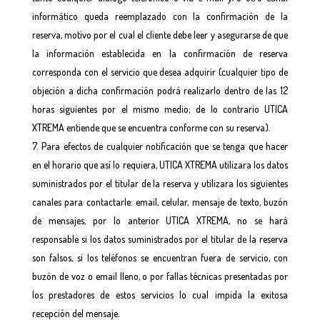
informático queda reemplazado con la confirmación de la
reserva, motivo por el cual el cliente debe leer y asegurarse de que
la información establecida en la confirmación de reserva
corresponda con el servicio que desea adquirir (cualquier tipo de
objeción a dicha confirmación podrá realizarlo dentro de las 12
horas siguientes por el mismo medio; de lo contrario UTICA
XTREMA entiende que se encuentra conforme con su reserva).
Para efectos de cualquier notificación que se tenga que hacer
en el horario que así lo requiera, UTICA XTREMA utilizara los datos
suministrados por el titular de la reserva y utilizara los siguientes
canales para contactarle: email, celular, mensaje de texto, buzón
de mensajes, por lo anterior UTICA XTREMA, no se hará
responsable si los datos suministrados por el titular de la reserva
son falsos, si los teléfonos se encuentran fuera de servicio, con
buzón de voz o email lleno, o por fallas técnicas presentadas por
los prestadores de estos servicios lo cual impida la exitosa
recepción del mensaje.