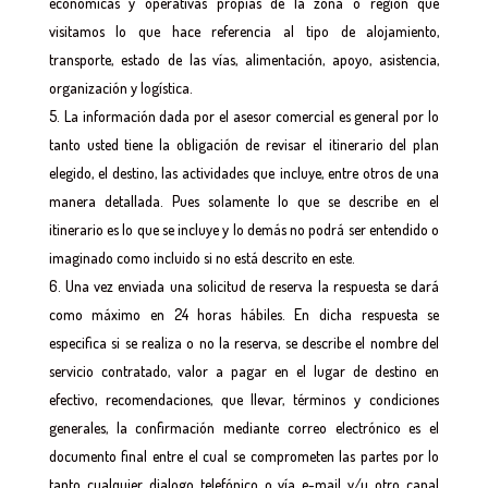
económicas y operativas propias de la zona o región que
visitamos lo que hace referencia al tipo de alojamiento,
transporte, estado de las vías, alimentación, apoyo, asistencia,
organización y logística.
La información dada por el asesor comercial es general por lo
tanto usted tiene la obligación de revisar el itinerario del plan
elegido, el destino, las actividades que incluye, entre otros de una
manera detallada. Pues solamente lo que se describe en el
itinerario es lo que se incluye y lo demás no podrá ser entendido o
imaginado como incluido si no está descrito en este.
Una vez enviada una solicitud de reserva la respuesta se dará
como máximo en 24 horas hábiles. En dicha respuesta se
especifica si se realiza o no la reserva, se describe el nombre del
servicio contratado, valor a pagar en el lugar de destino en
efectivo, recomendaciones, que llevar, términos y condiciones
generales, la confirmación mediante correo electrónico es el
documento final entre el cual se comprometen las partes por lo
tanto cualquier dialogo telefónico o vía e-mail y/u otro canal