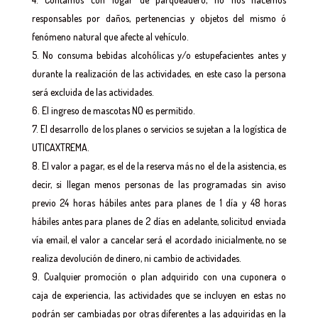
responsables por daños, pertenencias y objetos del mismo ó
fenómeno natural que afecte al vehículo.
No consuma bebidas alcohólicas y/o estupefacientes antes y
durante la realización de las actividades, en este caso la persona
será excluida de las actividades.
El ingreso de mascotas NO es permitido.
El desarrollo de los planes o servicios se sujetan a la logística de
UTICAXTREMA.
El valor a pagar, es el de la reserva más no el de la asistencia, es
decir, si llegan menos personas de las programadas sin aviso
previo 24 horas hábiles antes para planes de 1 día y 48 horas
hábiles antes para planes de 2 días en adelante, solicitud enviada
vía email, el valor a cancelar será el acordado inicialmente, no se
realiza devolución de dinero, ni cambio de actividades.
Cualquier promoción o plan adquirido con una cuponera o
caja de experiencia, las actividades que se incluyen en estas no
podrán ser cambiadas por otras diferentes a las adquiridas en la