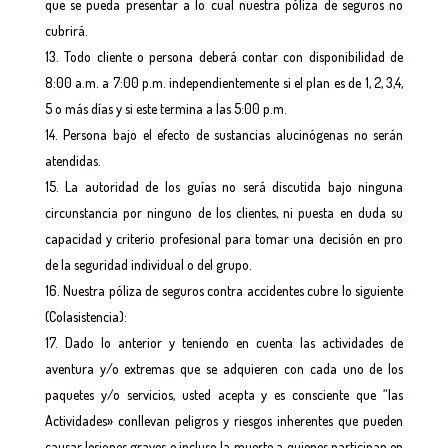
que se pueda presentar a lo cual nuestra póliza de seguros no
cubrirá.
Todo cliente o persona deberá contar con disponibilidad de
8:00 a.m. a 7:00 p.m. independientemente si el plan es de 1, 2, 3,4,
5 o más días y si este termina a las 5:00 p.m.
Persona bajo el efecto de sustancias alucinógenas no serán
atendidas.
La autoridad de los guías no será discutida bajo ninguna
circunstancia por ninguno de los clientes, ni puesta en duda su
capacidad y criterio profesional para tomar una decisión en pro
de la seguridad individual o del grupo.
Nuestra póliza de seguros contra accidentes cubre lo siguiente
(Colasistencia):
Dado lo anterior y teniendo en cuenta las actividades de
aventura y/o extremas que se adquieren con cada uno de los
paquetes y/o servicios, usted acepta y es consciente que “las
Actividades» conllevan peligros y riesgos inherentes que pueden
causar lesiones graves e incluso la muerte a quienes participan en