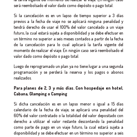
será reembolsado el valor dado como depósito o pago total.
Si la cancelación es en un lapso de tiempo superior a 3 días
previos a la fecha de viaje no se aplicará ninguna penalidad y
tendrá derecho de usar el 100% del valor cancelado a un viaje
futuro, la cual estará sujeta a disponibilidad y se debe efectuar en
un término no superior a seis meses contados a partir de la fecha
de la cancelación para lo cual aplicará la tarifa vigente del
momento de realizar el viaje. En ningún caso será reembolsado el
valor dado como depósito o pago total.
Luego de reprogramado un plan ya no tiene lugar a una segunda
programación y se perderá la reserva y los pagos o abonos
realizados.
Para planes de 2, 3 y más días. Con hospedaje en hotel,
Cabana, Glamping o Camping
Si dicha cancelación es en un lapso menor o igual a 15 días
calendario de la fecha de viaje, se aplicará una penalidad del
60% del valor contratado o la totalidad del valor depositado con
derecho a utilizar el valor restante descontando la penalidad
como parte de pago en un viaje futuro, la cual estará sujeta a
disponibilidad y se debe efectuar en un término no superior a seis