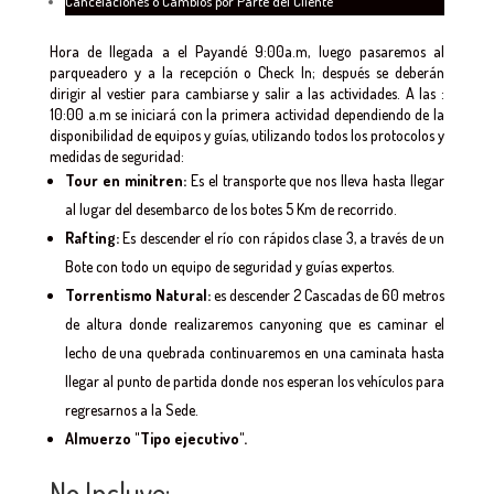
Cancelaciones o Cambios por Parte del Cliente
Hora de llegada a el Payandé 9:00a.m, luego pasaremos al
parqueadero y a la recepción o Check In; después se deberán
dirigir al vestier para cambiarse y salir a las actividades. A las :
10:00 a.m se iniciará con la primera actividad dependiendo de la
disponibilidad de equipos y guías, utilizando todos los protocolos y
medidas de seguridad:
Tour en minitren:
Es el transporte que nos lleva hasta llegar
al lugar del desembarco de los botes 5 Km de recorrido.
Rafting:
Es descender el río con rápidos clase 3, a través de un
Bote con todo un equipo de seguridad y guías expertos.
Torrentismo Natural:
es descender 2 Cascadas de 60 metros
de altura donde realizaremos canyoning que es caminar el
lecho de una quebrada continuaremos en una caminata hasta
llegar al punto de partida donde nos esperan los vehículos para
regresarnos a la Sede.
Almuerzo "Tipo ejecutivo".
No Incluye: