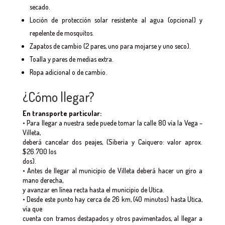
secado.
Loción de protección solar resistente al agua (opcional) y
repelente de mosquitos.
Zapatos de cambio (2 pares, uno para mojarse y uno seco).
Toalla y pares de medias extra.
Ropa adicional o de cambio.
¿Cómo llegar?
En transporte particular:
• Para llegar a nuestra sede puede tomar la calle 80 vía la Vega –
Villeta,
deberá cancelar dos peajes, (Siberia y Caiquero: valor aprox.
$26.700 los
dos).
• Antes de llegar al municipio de Villeta deberá hacer un giro a
mano derecha,
y avanzar en línea recta hasta el municipio de Utica.
• Desde este punto hay cerca de 26 km, (40 minutos) hasta Utica,
vía que
cuenta con tramos destapados y otros pavimentados, al llegar a