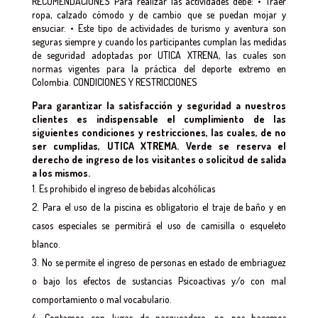
RECOMENDACIONES Para realizar las actividades debe: • Traer
ropa, calzado cómodo y de cambio que se puedan mojar y
ensuciar. • Este tipo de actividades de turismo y aventura son
seguras siempre y cuando los participantes cumplan las medidas
de seguridad adoptadas por UTICA XTRENA, las cuales son
normas vigentes para la práctica del deporte extremo en
Colombia. CONDICIONES Y RESTRICCIONES
Para garantizar la satisfacción y seguridad a nuestros
clientes es indispensable el cumplimiento de las
siguientes condiciones y restricciones, las cuales, de no
ser cumplidas,
UTICA XTREMA. Verde se reserva el
derecho de ingreso de los visitantes o solicitud de salida
a los mismos.
Es prohibido el ingreso de bebidas alcohólicas
Para el uso de la piscina es obligatorio el traje de baño y en
casos especiales se permitirá el uso de camisilla o esqueleto
blanco.
No se permite el ingreso de personas en estado de embriaguez
o bajo los efectos de sustancias Psicoactivas y/o con mal
comportamiento o mal vocabulario.
Contamos con lugar de parqueadero, no nos hacemos