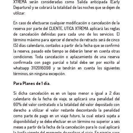
XTREMA serán consideradas como Salida anticipada (Early
Departure) y se cobrará la totalidad de las noches que se dejen de
utilizar.
En caso de efectuarse cualquier modificación o cancelación de la
reserva por parte del CLIENTE, UTICA XTREMA aplicará las reglas
de cancelación definidas para cada uno de los servicios. El
término máximo para ejercer el derecho de retracto será de cinco
(5) días calendario, contados a partir de la fecha que se confirmó
la reserva, pasado este tiempo se deberán tener en cuenta otras
condiciones. Toda cancelación o aplazamiento de una reserva
confirmada con pago parcial o total debe ser por escrito al
whatsapp 3112016098 y se tendrán en cuenta los siguientes
términos, sin ninguna excepción.
Para Planes de 1 día.
Si dicha cancelación es en un lapso menor o igual a 2 días
calendario de la fecha de viaje, se aplicará una penalidad del
60% del valor contratado o la totalidad del valor depositado con
derecho a utilizar el valor restante descontando la penalidad
como parte de pago en un viaje futuro, la cual estará sujeta a
disponibilidad y se debe efectuar en un término no superior a seis
meses a partir de la fecha de la cancelación para lo cual aplicará
la tarifa vigente del momento de realizar el viaje. En ningún caso