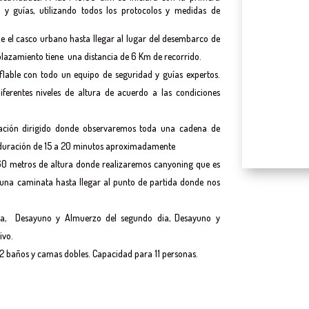
 y guías, utilizando todos los protocolos y medidas de
de el casco urbano hasta llegar al lugar del desembarco de
esplazamiento tiene una distancia de 6 Km de recorrido.
lable con todo un equipo de seguridad y guías expertos.
ferentes niveles de altura de acuerdo a las condiciones
ación dirigido donde observaremos toda una cadena de
 duración de 15 a 20 minutos aproximadamente
0 metros de altura donde realizaremos canyoning que es
una caminata hasta llegar al punto de partida donde nos
dia, Desayuno y Almuerzo del segundo dia, Desayuno y
ivo.
 2 baños y camas dobles. Capacidad para 11 personas.