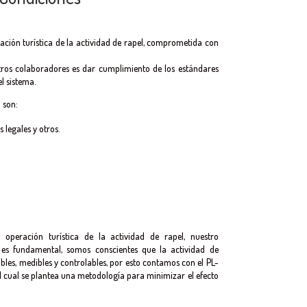
ción turística de la actividad de rapel, comprometida con
ros colaboradores es dar cumplimiento de los estándares
l sistema.
1
son:
s legales y otros.
peración turística de la actividad de rapel, nuestro
s fundamental, somos conscientes que la actividad de
bles, medibles y controlables, por esto contamos con el PL-
ual se plantea una metodología para minimizar el efecto