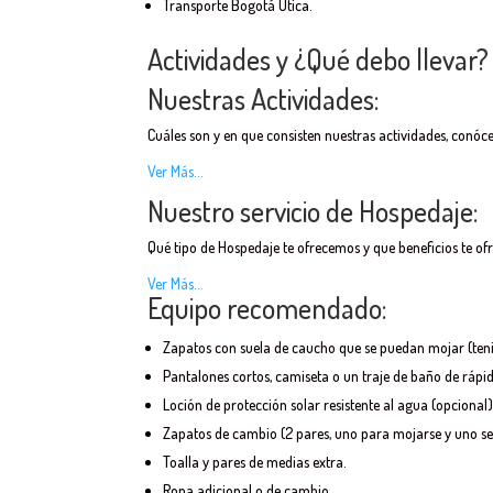
Transporte Bogotá Utica.
Actividades y ¿Qué debo llevar?
Nuestras Actividades:
Cuáles son y en que consisten nuestras actividades, conóce
Ver Más…
Nuestro servicio de Hospedaje:
Qué tipo de Hospedaje te ofrecemos y que beneficios te of
Ver Más…
Equipo recomendado:
Zapatos con suela de caucho que se puedan mojar (tenis
Pantalones cortos, camiseta o un traje de baño de rápi
Loción de protección solar resistente al agua (opcional
Zapatos de cambio (2 pares, uno para mojarse y uno se
Toalla y pares de medias extra.
Ropa adicional o de cambio.