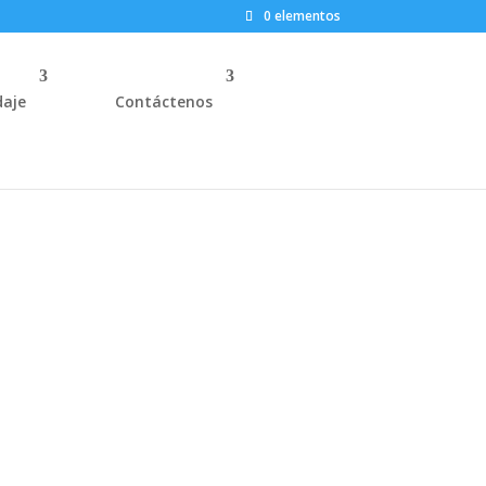
0 elementos
aje
Contáctenos