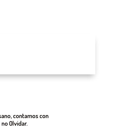
e sano, contamos con
no Olvidar.