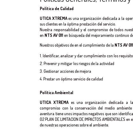
Política
de Calidad
UTICA XTREMA
es una organización dedicada a la opera
sus clientes en la óptima prestación del servicio.
Nuestra responsabilidad y el compromiso de todos nuest
en
NTS AV 011
en búsqueda del mejoramiento continuo de
Nuestros objetivos de en el cumplimiento de la
NTS AV 01
Identificar, analizar y dar cumplimiento con los requisito
Prevenir y mitigar los riesgos de la actividad
Gestionar acciones de mejora
Prestar un óptimo servicio de calidad
Política Ambiental
UTICA XTREMA
es una organización dedicada a la o
compromiso con la conservación del medio ambiente e
aventura tiene unos impactos negativos que son identifica
02 PLAN DE LIMITACION DE IMPACTOS AMBIENTALES en el c
de nuestras operaciones sobre el ambiente.