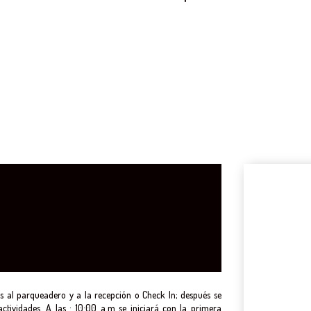
 al parqueadero y a la recepción o Check In; después se
actividades. A las : 10:00 a.m se iniciará con la primera