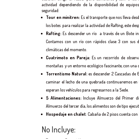
actividad dependiendo de la disponibilidad de equipos
seguridad:
Tour en minitren:
Es el transporte que nos lleva des
los botes para realizar la actividad de Rafting, este d
Rafting:
Es descender un río a través de un Bote inf
Contamos con un río con rápidos clase 3 con sus di
climáticas del momento.
Cuatrimoto en Pareja:
Es un recorrido de observ
montañas y un entorno ecológico fascinante, con una
Torrentismo Natural:
es descender 2 Cascadas de 6
caminar el lecho de una quebrada continuaremos en 
esperan los vehículos para regresarnos a la Sede.
5 Alimentaciones:
Incluye Almuerzo del Primer 
Almuerzo del tercer día, los alimentos son de tipo ejecut
Hospedaje en chalet
: Cabaña de 2 pisos cuenta con
No Incluye: