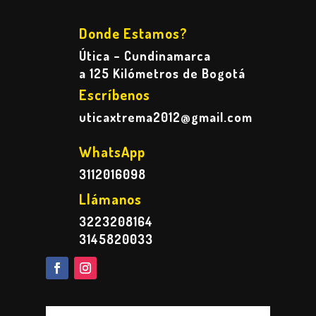
Donde Estamos?
Útica – Cundinamarca
a 125 Kilómetros de Bogotá
Escríbenos
uticaxtrema2012@gmail.com
WhatsApp
3112016098
Llámanos
3223208164
3145820033