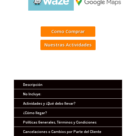
Como Comprar
Nuestras Actividades
Descripción
No Incluye:
Actividades y ¿Qué debo llevar?
¿Cómo llegar?
Políticas Generales, Términos y Condiciones
Cancelaciones o Cambios por Parte del Cliente