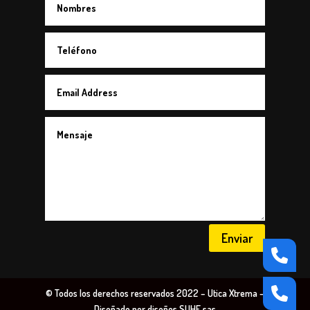
Enviar
© Todos los derechos reservados 2022 – Utica Xtrema –
Diseñado por diseños SUHE sas