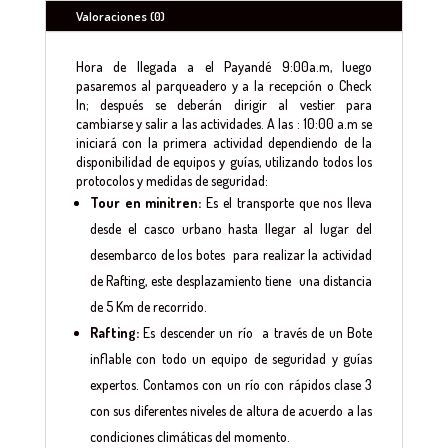
Valoraciones (0)
Hora de llegada a el Payandé 9:00a.m, luego
pasaremos al parqueadero y a la recepción o Check
In; después se deberán dirigir al vestier para
cambiarse y salir a las actividades. A las : 10:00 a.m se
iniciará con la primera actividad dependiendo de la
disponibilidad de equipos y guías, utilizando todos los
protocolos y medidas de seguridad:
Tour en minitren:
Es el transporte que nos lleva
desde el casco urbano hasta llegar al lugar del
desembarco de los botes para realizar la actividad
de Rafting, este desplazamiento tiene una distancia
de 5 Km de recorrido.
Rafting:
Es descender un río a través de un Bote
inflable con todo un equipo de seguridad y guías
expertos. Contamos con un río con rápidos clase 3
con sus diferentes niveles de altura de acuerdo a las
condiciones climáticas del momento.