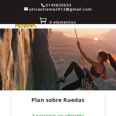
3145820033
uticaxtrema2012@gmail.com
0 elementos
Plan sobre Ruedas
4 personas en adelante