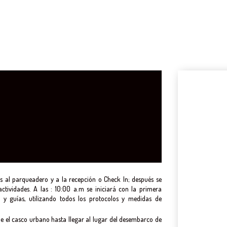
 al parqueadero y a la recepción o Check In; después se
actividades. A las : 10:00 a.m se iniciará con la primera
 y guías, utilizando todos los protocolos y medidas de
de el casco urbano hasta llegar al lugar del desembarco de