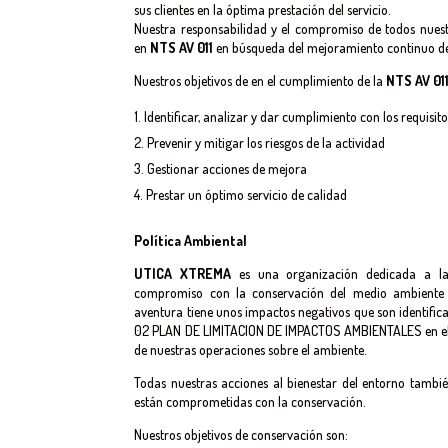
sus clientes en la óptima prestación del servicio.
Nuestra responsabilidad y el compromiso de todos nuest
en
NTS AV 011
en búsqueda del mejoramiento continuo de
Nuestros objetivos de en el cumplimiento de la
NTS AV 01
Identificar, analizar y dar cumplimiento con los requisito
Prevenir y mitigar los riesgos de la actividad
Gestionar acciones de mejora
Prestar un óptimo servicio de calidad
Política Ambiental
UTICA XTREMA
es una organización dedicada a la o
compromiso con la conservación del medio ambiente e
aventura tiene unos impactos negativos que son identifica
02 PLAN DE LIMITACION DE IMPACTOS AMBIENTALES en el c
de nuestras operaciones sobre el ambiente.
Todas nuestras acciones al bienestar del entorno también
están comprometidas con la conservación.
Nuestros objetivos de conservación son: