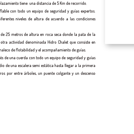
esplazamiento tiene una distancia de 5 Km de recorrido.
lable con todo un equipo de seguridad y guías expertos.
ferentes niveles de altura de acuerdo a las condiciones
e 25 metros de altura en roca seca donde la pata de la
la otra actividad denominada Hidro Chalet que consiste en
chaleco de flotabilidad y el acompañamiento de guías.
vés de una cuerda con todo un equipo de seguridad y guías
o de una escalera semi estática hasta llegar a la primera
os por entre árboles, un puente colgante y un descenso