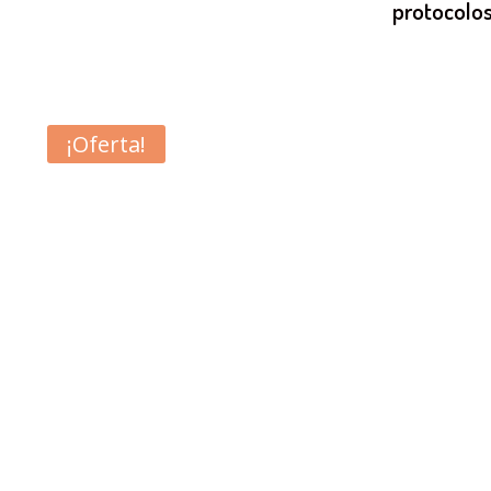
protocolos
¡Oferta!