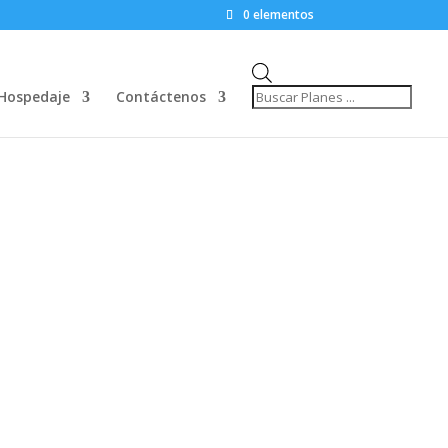
0 elementos
Búsqueda
de
Hospedaje
Contáctenos
productos