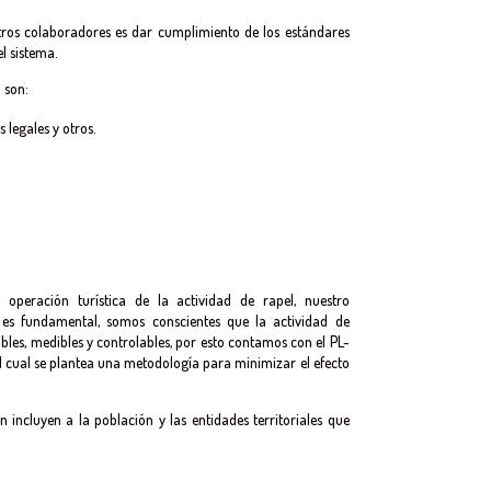
ros colaboradores es dar cumplimiento de los estándares
l sistema.
1
son:
s legales y otros.
peración turística de la actividad de rapel, nuestro
s fundamental, somos conscientes que la actividad de
bles, medibles y controlables, por esto contamos con el PL-
ual se plantea una metodología para minimizar el efecto
 incluyen a la población y las entidades territoriales que