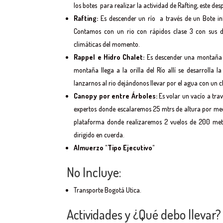
los botes para realizar la actividad de Rafting, este d
Rafting:
Es descender un río a través de un Bote inf
Contamos con un rio con rápidos clase 3 con sus di
climáticas del momento.
Rappel e Hidro Chalet:
Es descender una montaña d
montaña llega a la orilla del Río allí se desarrolla 
lanzarnos al rio dejándonos llevar por el agua con un 
Canopy por entre Árboles:
Es volar un vacío a tra
expertos donde escalaremos 25 mtrs de altura por medi
plataforma donde realizaremos 2 vuelos de 200 metr
dirigido en cuerda.
Almuerzo "Tipo Ejecutivo"
No Incluye:
Transporte Bogotá Utica.
Actividades y ¿Qué debo llevar?