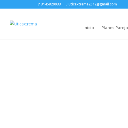
3145820033
uticaxtrema2012@gmail.com
Inicio
Planes Pareja