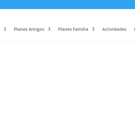
Planes Amigos
Planes Familia
Actividades