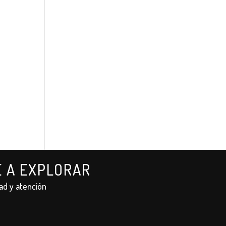
E A EXPLORAR
ad y atención