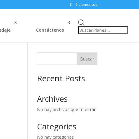
0 elementos
Búsqueda
de
edaje
Contáctenos
productos
Buscar
Recent Posts
Archives
No hay archivos que mostrar.
Categories
No hay categorías