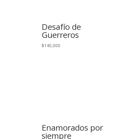
Desafío de
Guerreros
$
140,000
Enamorados por
siempre