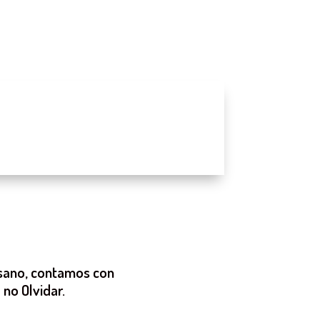
e sano, contamos con
no Olvidar.