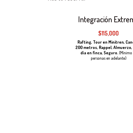
Integración Extre
$
115,000
Rafting, Tour en Minitren, Ca
200 metros, Rappel, Almuerzo,
día en finca, Seguro.
(Mínimo
personas en adelante)