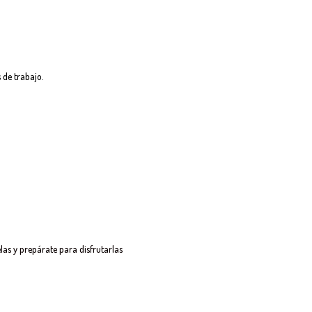
 de trabajo.
las y prepárate para disfrutarlas