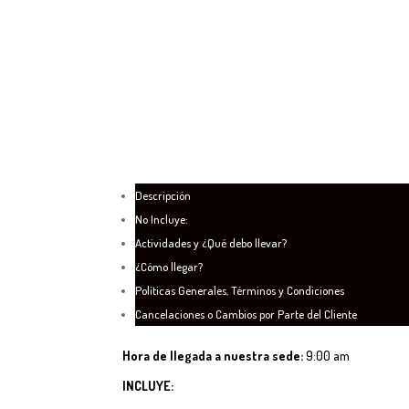
Descripción
No Incluye:
Actividades y ¿Qué debo llevar?
¿Cómo llegar?
Políticas Generales, Términos y Condiciones
Cancelaciones o Cambios por Parte del Cliente
Hora de llegada a nuestra sede:
9:00 am
INCLUYE: