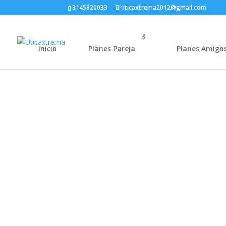
3145820033
uticaxtrema2012@gmail.com
Inicio
Planes Pareja
Planes Amigo