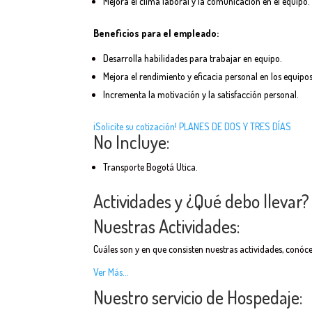
Mejora el clima laboral y la comunicación en el equipo.
Beneficios para el empleado:
Desarrolla habilidades para trabajar en equipo.
Mejora el rendimiento y eficacia personal en los equipos
Incrementa la motivación y la satisfacción personal.
¡Solicite su cotización! PLANES DE DOS Y TRES DÍAS
No Incluye:
Transporte Bogotá Utica.
Actividades y ¿Qué debo llevar?
Nuestras Actividades:
Cuáles son y en que consisten nuestras actividades, conóce
Ver Más…
Nuestro servicio de Hospedaje: