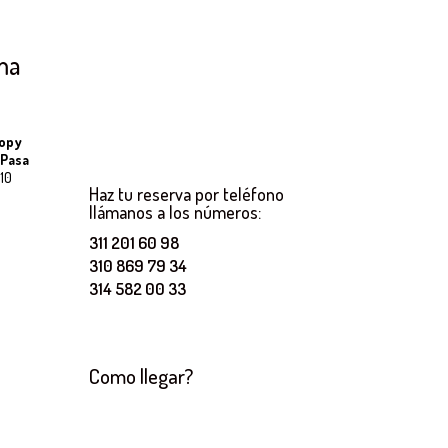
ma
nopy
 Pasa
 10
Haz tu reserva por teléfono
llámanos a los números:
311 201 60 98
310 869 79 34
314 582 00 33
Como llegar?