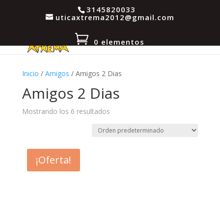
3145820033
uticaxtrema2012@gmail.com
0 elementos
Inicio
/
Amigos
/ Amigos 2 Dias
Amigos 2 Dias
Mostrando los 6 resultados
¡Oferta!