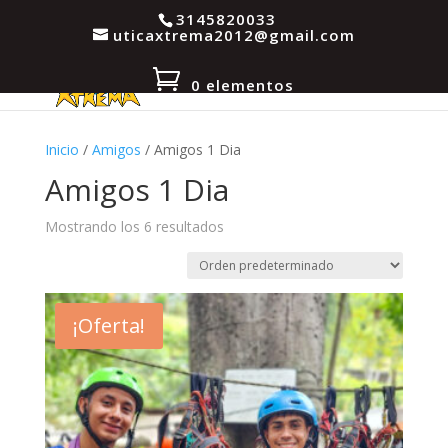
3145820033
uticaxtrema2012@gmail.com
0 elementos
Inicio
/
Amigos
/ Amigos 1 Dia
Amigos 1 Dia
Mostrando los 6 resultados
¡Oferta!